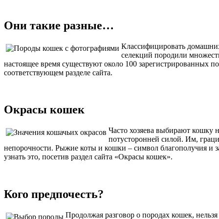
Они такие разные…
Классифицировать домашних 
селекций породили множеств
настоящее время существуют около 100 зарегистрированных по
соответствующем разделе сайта.
Окрасы кошек
Часто хозяева выбирают кошку н
потусторонней силой. Им, грац
непорочности. Рыжие коты и кошки – символ благополучия и за
узнать это, посетив раздел сайта «Окрасы кошек».
Кого предпочесть?
Продолжая разговор о породах кошек, нельз