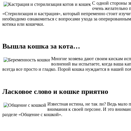
С одной стороны зв
очень желательно п
«Стерилизация и кастрация», который непременно стоит изучит
необходимо ознакомиться с вопросами ухода за оперированным
котика или кошечки.
Вышла кошка за кота…
Многие хозяева дают своим кискам исп
волнений вы испытаете, когда ваша кап
всегда все просто и гладко. Порой кошка нуждается в нашей п
Ласковое слово и кошке приятно
Известная истина, не так ли? Ведь мало
внимания к своей персоне. И это внимани
разделе «Общение с кошкой».