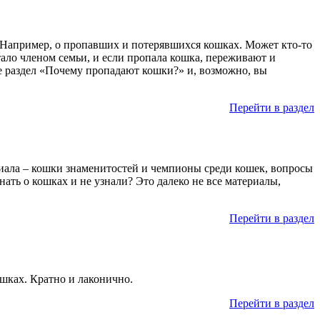
и. Например, о пропавших и потерявшихся кошках. Может кто-то
тало членом семьи, и если пропала кошка, переживают и
те раздел «Почему пропадают кошки?» и, возможно, вы
Перейти в раздел
ериала – кошки знаменитостей и чемпионы среди кошек, вопросы
ать о кошках и не узнали? Это далеко не все материалы,
Перейти в раздел
ошках. Кратно и лаконично.
Перейти в раздел