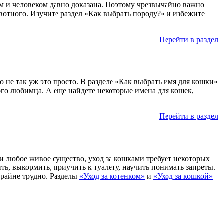
ым и человеком давно доказана. Поэтому чрезвычайно важно
вотного. Изучите раздел «Как выбрать породу?» и избежите
Перейти в раздел
о не так уж это просто. В разделе «Как выбрать имя для кошки»
го любимца. А еще найдете некоторые имена для кошек,
Перейти в раздел
 и любое живое существо, уход за кошками требует некоторых
ть, выкормить, приучить к туалету, научить понимать запреты.
крайне трудно. Разделы
«Уход за котенком»
и
«Уход за кошкой»