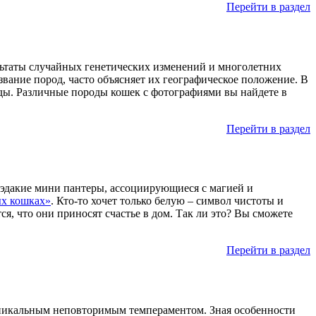
Перейти в раздел
льтаты случайных генетических изменений и многолетних
вание пород, часто объясняет их географическое положение. В
ды. Различные породы кошек с фотографиями вы найдете в
Перейти в раздел
– эдакие мини пантеры, ассоциирующиеся с магией и
ых кошках»
. Кто-то хочет только белую – символ чистоты и
я, что они приносят счастье в дом. Так ли это? Вы сможете
Перейти в раздел
 уникальным неповторимым темпераментом. Зная особенности