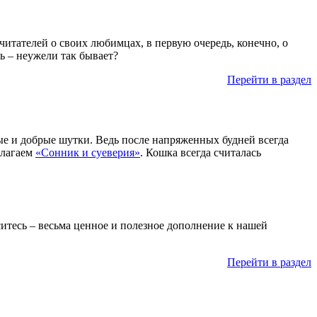
итателей о своих любимцах, в первую очередь, конечно, о
ь – неужели так бывает?
Перейти в раздел
лые и добрые шутки. Ведь после напряженных будней всегда
длагаем
«Сонник и суеверия»
. Кошка всегда считалась
ситесь – весьма ценное и полезное дополнение к нашей
Перейти в раздел