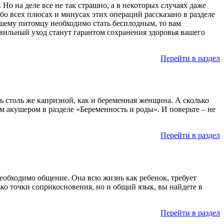
Но на деле все не так страшно, а в некоторых случаях даже
бо всех плюсах и минусах этих операций рассказано в разделе
ашему питомцу необходимо стать бесплодным, то вам
вильный уход станут гарантом сохранения здоровья вашего
Перейти в раздел
ь столь же капризной, как и беременная женщина. А сколько
м акушером в разделе «Беременность и роды». И поверьте – не
Перейти в раздел
необходимо общение. Она всю жизнь как ребенок, требует
ько точки соприкосновения, но и общий язык, вы найдете в
Перейти в раздел