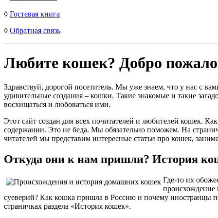
◊
Гостевая книга
◊
Обратная связь
Любите кошек? Добро пожало
Здравствуй, дорогой посетитель. Мы уже знаем, что у нас с ва
удивительные создания – кошки. Такие знакомые и такие загад
восхищаться и любоваться ими.
Этот сайт создан для всех почитателей и любителей кошек. Ка
содержании. Это не беда. Мы обязательно поможем. На странич
читателей мы представим интересные статьи про кошек, заним
Откуда они к нам пришли? История ко
Где-то их обоже
происхождение 
суеверий? Как кошка пришла в Россию и почему иностранцы по
страничках раздела «История кошек».