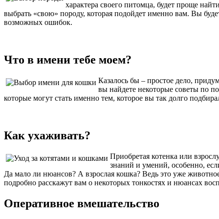
характера своего питомца, будет проще най
выбрать «свою» породу, которая подойдет именно вам. Вы буде
возможных ошибок.
Что в имени тебе моем?
Казалось бы – простое дело, придум
вы найдете некоторые советы по п
которые могут стать именно тем, которое вы так долго подбира
Как ухаживать?
Приобретая котенка или взрослу
знаний и умений, особенно, есл
Да мало ли нюансов? А взрослая кошка? Ведь это уже животно
подробно расскажут вам о некоторых тонкостях и нюансах вос
Оперативное вмешательство