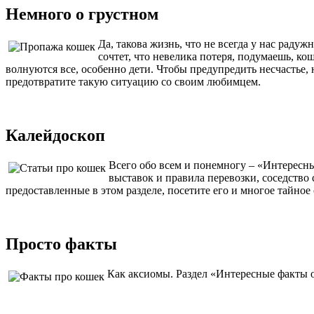
Немного о грустном
Да, такова жизнь, что не всегда у нас рад
сочтет, что невелика потеря, подумаешь, к
волнуются все, особенно дети. Чтобы предупредить несчастье,
предотвратите такую ситуацию со своим любимцем.
Калейдоскоп
Всего обо всем и понемногу – «Интересны
выставок и правила перевозки, соседство 
предоставленные в этом разделе, посетите его и многое тайное
Просто факты
Как аксиомы. Раздел «Интересные факты о 