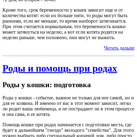
Кроме того, срок беременности у кошек зависит еще и от
количества котят: если их больше пяти, то роды могут быть
ранними, если же меньше, то время наоборот затягивается.
При этом считается нормальным, что беременность кошки
может затянуться на неделю, а вот если котята родятся на
неделю раньше, чем положено, они могут не выжить.
Читать дальше
Роды и помощь при родах
Роды у кошки: подготовка
Роды у кошки - событие, важное не только для нее самой, но и
для ее хозяина. И именно от вас в этот момент зависит, легко
ли родит ваша любимица, и не пострадают ли в этом процессе
и она сама, и ее котята.
Помощь кошке при родах начинается с подготовки места, где
будет в дальнейшем "гнездо" молодого "семейства". Для этого
нужно выбрать либо специальный кошачий дом, либо просто