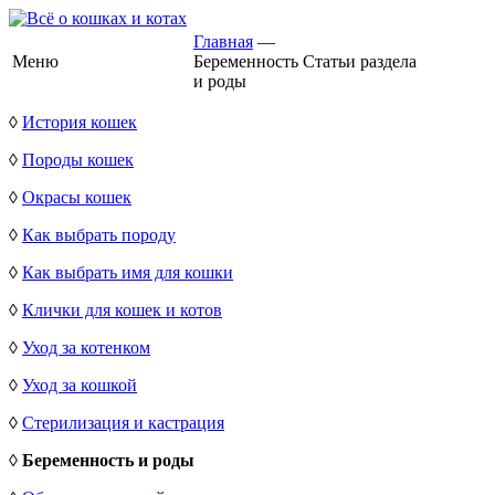
Главная
—
Меню
Беременность
Статьи раздела
и роды
◊
История кошек
◊
Породы кошек
◊
Окрасы кошек
◊
Как выбрать породу
◊
Как выбрать имя для кошки
◊
Клички для кошек и котов
◊
Уход за котенком
◊
Уход за кошкой
◊
Стерилизация и кастрация
◊
Беременность и роды