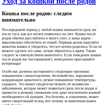
Уход за кошкой после родов
Кошка после родов: следим
внимательно
Послеродовой период у любой кошки начинается сразу же
после того, как все котята появились на свет. Кошка после
родов обычно расслаблена и много спит, и ваша задача -
максимально обеспечить ее покой. Первым делом ощупайте
животик кошки и убедитесь, что все котята родились. Если не
можете сделать это сами, лучше обратитесь к врачу. Также
следите за самочувствием животного. Если поведение кошки
после родов вас настораживает, немедленно приглашайте
ветеринара!
Особо вас должны насторожить следующие признаки:
повышенное слюноотделение, беспокойство, нарушение
координации животного, резкое повышение температуры,
судороги. Это может свидетельствовать об эклампсии -
заболевании, которое может появиться сразу после родов и
привести к резкому снижению или даже неусвоению кошкой
необходимого ей кальция. Эта болезнь, к сожалению, может
иметь смертельный исход, вот почему за животным важен