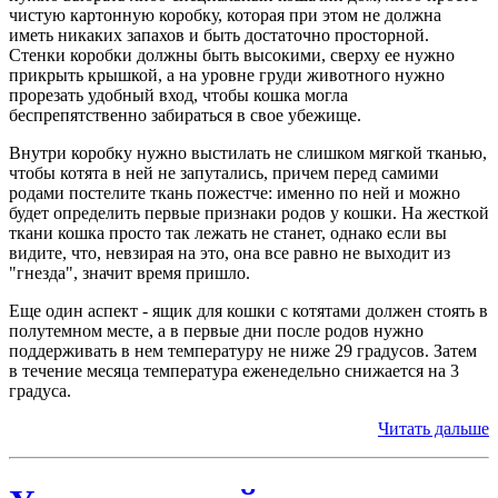
чистую картонную коробку, которая при этом не должна
иметь никаких запахов и быть достаточно просторной.
Стенки коробки должны быть высокими, сверху ее нужно
прикрыть крышкой, а на уровне груди животного нужно
прорезать удобный вход, чтобы кошка могла
беспрепятственно забираться в свое убежище.
Внутри коробку нужно выстилать не слишком мягкой тканью,
чтобы котята в ней не запутались, причем перед самими
родами постелите ткань пожестче: именно по ней и можно
будет определить первые признаки родов у кошки. На жесткой
ткани кошка просто так лежать не станет, однако если вы
видите, что, невзирая на это, она все равно не выходит из
"гнезда", значит время пришло.
Еще один аспект - ящик для кошки с котятами должен стоять в
полутемном месте, а в первые дни после родов нужно
поддерживать в нем температуру не ниже 29 градусов. Затем
в течение месяца температура еженедельно снижается на 3
градуса.
Читать дальше