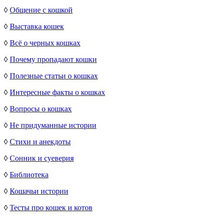
◊
Общение с кошкой
◊
Выставка кошек
◊
Всё о черных кошках
◊
Почему пропадают кошки
◊
Полезные статьи о кошках
◊
Интересные факты о кошках
◊
Вопросы о кошках
◊
Не придуманные истории
◊
Стихи и анекдоты
◊
Сонник и суеверия
◊
Библиотека
◊
Кошачьи истории
◊
Тесты про кошек и котов