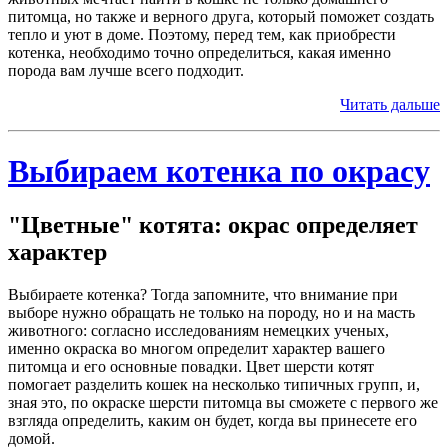
питомца, но также и верного друга, который поможет создать
тепло и уют в доме. Поэтому, перед тем, как приобрести
котенка, необходимо точно определиться, какая именно
порода вам лучше всего подходит.
Читать дальше
Выбираем котенка по окрасу
"Цветные" котята: окрас определяет
характер
Выбираете котенка? Тогда запомните, что внимание при
выборе нужно обращать не только на породу, но и на масть
животного: согласно исследованиям немецких ученых,
именно окраска во многом определит характер вашего
питомца и его основные повадки. Цвет шерсти котят
помогает разделить кошек на несколько типичных групп, и,
зная это, по окраске шерсти питомца вы сможете с первого же
взгляда определить, каким он будет, когда вы принесете его
домой.