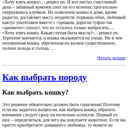
«Хочу взять кошку», - решил он. И вот настал счастливый
день – забавный комочек спит на его коленях, трогательно
свернувшись клубком. Но появление кошки в доме, кроме
радости, доставляет массу неудобств: порваны обои, любимый
кактус уничтожен вместе с горшком, дорогие туфли так
«ароматно» пахнут, что их осталось только выбросить….
«Хочу взять кошку. Какая глупая была мысль!», - решил он.
Терпение кончается, и кошка оказывается на улице. Ни в чем
неповинная кошка, обреченная на жалкое существование,
полное холода и голода…
Читать дальше
Как выбрать породу
Как выбрать кошку?
Это решение обязательно должно быть серьезным! Поэтому
если вы задаетесь вопросом, как выбрать кошку, обратить
внимание следует сразу на несколько аспектов. Первый из
них – определиться, для чего вы покупаете животное. Если вы
просто приобретаете домашнего любимца, то можете не