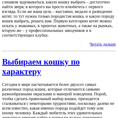
слишком задумываться, какую кошку выбрать – достаточно
найти зверя, в которого вы просто влюбитесь с первого
взгляда. Если же ваша цель – выставки, медали и разведение
котят, то тут нужна только породистая кошка, и какую породу
кошек выбрать, решать вам. Первую категорию котят можно
искать у знакомых, в приютах животных, а также на рынках,
вторую же – у профессиональных заводчиков и в
соответствующих клубах.
Читать дальше
Выбираем кошку по
характеру
Сегодня в мире насчитывается более двухсот самых
различных пород кошек, которые отличаются самыми
разнообразными окрасками и манерой поведения. Порой,
чтобы сделать правильный выбор кошки, приходится
сталкиваться с некоторыми трудностями, поскольку далеко не
всем известно, какая именно порода подойдет тому или
иному человеку. Каждый любитель этих удивительных
животных мечтает найти в кошке не только домашнего