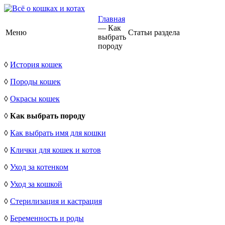
Главная
— Как
Меню
Статьи раздела
выбрать
породу
◊
История кошек
◊
Породы кошек
◊
Окрасы кошек
◊
Как выбрать породу
◊
Как выбрать имя для кошки
◊
Клички для кошек и котов
◊
Уход за котенком
◊
Уход за кошкой
◊
Стерилизация и кастрация
◊
Беременность и роды