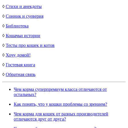
◊
Стихи и анекдоты
◊
Сонник и суеверия
◊
Библиотека
◊
Кошачьи истории
◊
Тесты про кошек и котов
◊
Хочу домой!
◊
Гостевая книга
◊
Обратная связь
Чем корма суперпремиум класса отличаются от
остальных?
Как понять, что у кошки проблемы со зрением?
Чем корма для кошек от разных производителей
отличаются друг от друга?