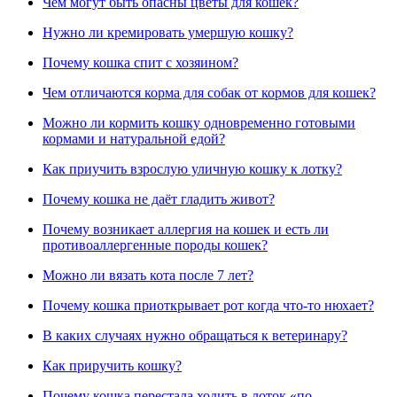
Чем могут быть опасны цветы для кошек?
Нужно ли кремировать умершую кошку?
Почему кошка спит с хозяином?
Чем отличаются корма для собак от кормов для кошек?
Можно ли кормить кошку одновременно готовыми
кормами и натуральной едой?
Как приучить взрослую уличную кошку к лотку?
Почему кошка не даёт гладить живот?
Почему возникает аллергия на кошек и есть ли
противоаллергенные породы кошек?
Можно ли вязать кота после 7 лет?
Почему кошка приоткрывает рот когда что-то нюхает?
В каких случаях нужно обращаться к ветеринару?
Как приручить кошку?
Почему кошка перестала ходить в лоток «по-