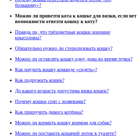
большому»?
Можно ли привезти кота к кошке для вязки, если нет
возможности отвезти кошку к коту?
Правда ли, что трёхцветные кошки хорошие
крысоловы?
Обязательно нужно ли стерилизовать кошку?
Можно ли оставлять кошку одну дома во время течки?
Как научить кошку команде «сидеть»?
Как подружить кошек?
До какого возраста допустима вязка кошек?
Почему кошки спят с хозяевами?
Как приручить дикого котёнка?
Можно ли кормить кошку кормом для собак?
Можно ли поставить кошачий лоток в туалете?