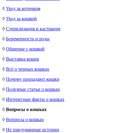
◊
Уход за котенком
◊
Уход за кошкой
◊
Стерилизация и кастрация
◊
Беременность и роды
◊
Общение с кошкой
◊
Выставка кошек
◊
Всё о черных кошках
◊
Почему пропадают кошки
◊
Полезные статьи о кошках
◊
Интересные факты о кошках
◊
Вопросы о кошках
◊
Вопросы о кошках
◊
Не придуманные истории