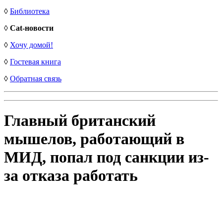
◊
Библиотека
◊
Cat-новости
◊
Хочу домой!
◊
Гостевая книга
◊
Обратная связь
Главный британский
мышелов, работающий в
МИД, попал под санкции из-
за отказа работать