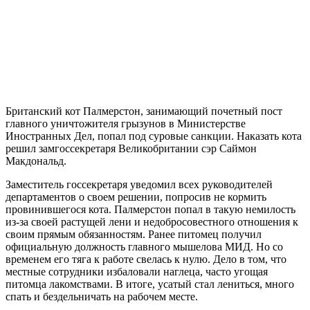
Британский кот Палмерстон, занимающий почетный пост
главного уничтожителя грызунов в Министерстве
Иностранных Дел, попал под суровые санкции. Наказать кота
решил замгоссекретаря Великобритании сэр Саймон
Макдональд.
Заместитель госсекретаря уведомил всех руководителей
департаментов о своем решении, попросив не кормить
провинившегося кота. Палмерстон попал в такую немилость
из-за своей растущей лени и недобросовестного отношения к
своим прямым обязанностям. Ранее питомец получил
официальную должность главного мышелова МИД. Но со
временем его тяга к работе свелась к нулю. Дело в том, что
местные сотрудники избаловали наглеца, часто угощая
питомца лакомствами. В итоге, усатый стал лениться, много
спать и бездельничать на рабочем месте.