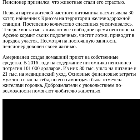
Пенсионер признался, что животные стали его страстью.
Первая партия жителей частного питомника насчитывала 30
котят, найденных Крисом на территории железнодорожной
станции. Постепенно количество спасенных увеличивалось.
Теперь хвостатые занимают все свободное время пенсионера.
Арсено кормит своих подопечных, чистит лотки, приводит в
порядок участок. Несмотря на постоянную занятость,
пенсионер доволен своей жизнью.
Американец создал домашний приют на собственные
средства. В 2016 году на содержание питомника пенсионер
потратил 101 000 долларов. Из них 80 тыс. ушло на питание и
21 тыс. на медицинский уход. Основные финансовые затраты
мужчина взял на себя, но его самоотдача была отмечена
жителями городка. Доброжелатели с удовольствием по-
возможности помогают любителю животных.