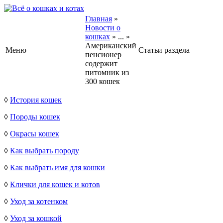
Главная
»
Новости о
кошках
»
...
»
Американский
Меню
Статьи раздела
пенсионер
содержит
питомник из
300 кошек
◊
История кошек
◊
Породы кошек
◊
Окрасы кошек
◊
Как выбрать породу
◊
Как выбрать имя для кошки
◊
Клички для кошек и котов
◊
Уход за котенком
◊
Уход за кошкой