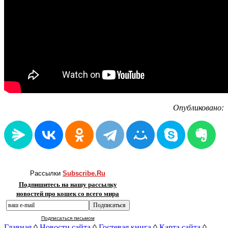
Опубликовано:
Рассылки
Subscribe.Ru
Подпишитесь на нашу рассылку
новостей про кошек со всего мира
Подписаться письмом
Главная
◊
Новости сайта
◊
Гостевая книга
◊
Карта сайта
◊