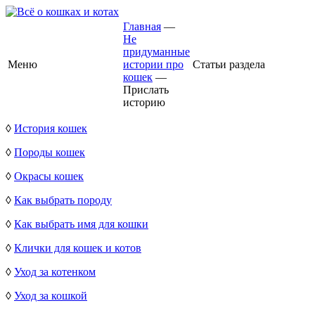
Главная
—
Не
придуманные
Меню
истории про
Статьи раздела
кошек
—
Прислать
историю
◊
История кошек
◊
Породы кошек
◊
Окрасы кошек
◊
Как выбрать породу
◊
Как выбрать имя для кошки
◊
Клички для кошек и котов
◊
Уход за котенком
◊
Уход за кошкой