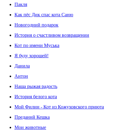
Пакля
Как пёс Дик спас кота Саню
Новогодний подарок
История о счастливом возвращении
Кот по имени Муська
Я буду хорошей!
Данила
Антон
Наша рыжая радость
История белого кота
Мой Филин - Кот из Кожуховского приюта
Преданнй Кешка
Мои животные