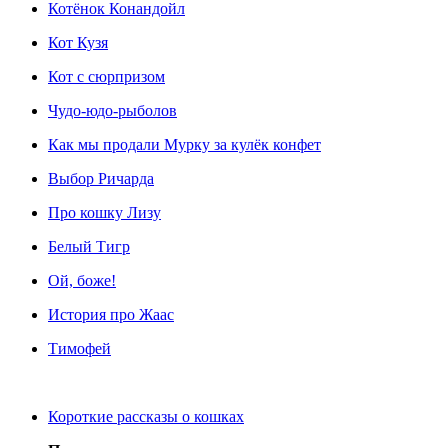
Котёнок Конандойл
Кот Кузя
Кот с сюрпризом
Чудо-юдо-рыболов
Как мы продали Мурку за кулёк конфет
Выбор Ричарда
Про кошку Лизу
Белый Тигр
Ой, боже!
История про Жаас
Тимофей
Короткие рассказы о кошках