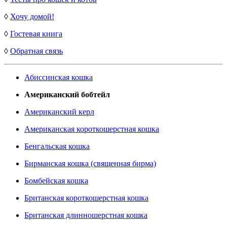
◊
Хочу домой!
◊
Гостевая книга
◊
Обратная связь
Абиссинская кошка
Американский бобтейл
Американский керл
Американская короткошерстная кошка
Бенгальская кошка
Бирманская кошка (священная бирма)
Бомбейская кошка
Британская короткошерстная кошка
Британская длинношерстная кошка