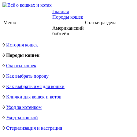
Главная
—
Породы кошек
Меню
—
Статьи раздела
Американский
бобтейл
◊
История кошек
◊
Породы кошек
◊
Окрасы кошек
◊
Как выбрать породу
◊
Как выбрать имя для кошки
◊
Клички для кошек и котов
◊
Уход за котенком
◊
Уход за кошкой
◊
Стерилизация и кастрация