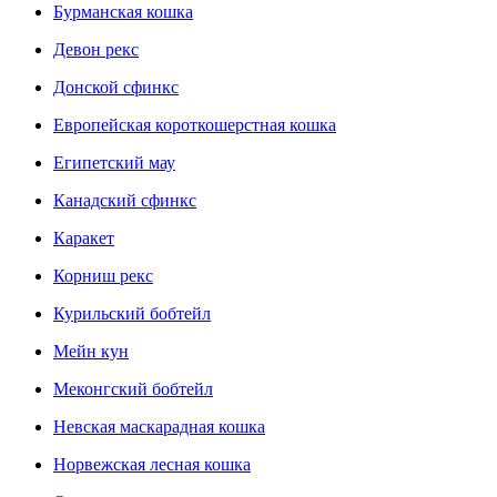
Бурманская кошка
Девон рекс
Донской сфинкс
Европейская короткошерстная кошка
Египетский мау
Канадский сфинкс
Каракет
Корниш рекс
Курильский бобтейл
Мейн кун
Меконгский бобтейл
Невская маскарадная кошка
Норвежская лесная кошка