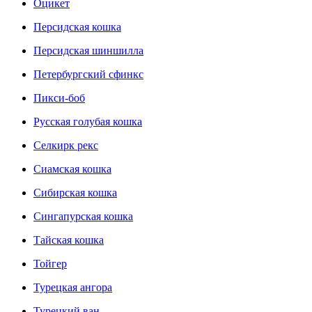
Оцикет
Персидская кошка
Персидская шиншилла
Петербургский сфинкс
Пикси-боб
Русская голубая кошка
Селкирк рекс
Сиамская кошка
Сибирская кошка
Сингапурская кошка
Тайская кошка
Тойгер
Турецкая ангора
Турецкий ван