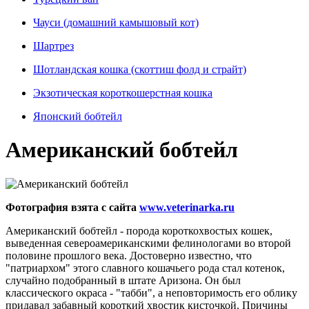
Чауси (домашний камышовый кот)
Шартрез
Шотландская кошка (скоттиш фолд и страйт)
Экзотическая короткошерстная кошка
Японский бобтейл
Американский бобтейл
Фотография взята с сайта
www.veterinarka.ru
Американский бобтейл - порода короткохвостых кошек,
выведенная североамериканскими фелинологами во второй
половине прошлого века. Достоверно известно, что
"патриархом" этого славного кошачьего рода стал котенок,
случайно подобранный в штате Аризона. Он был
классического окраса - "табби", а неповторимость его облику
придавал забавный короткий хвостик кисточкой. Причины